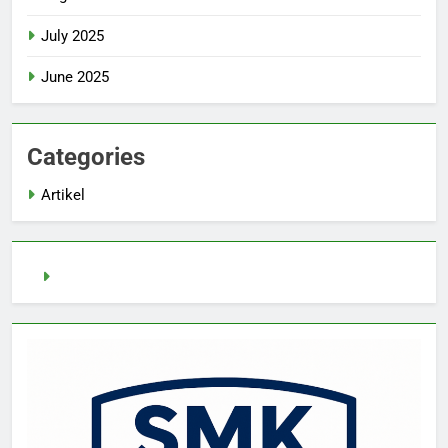
July 2025
June 2025
Categories
Artikel
Slot Demo