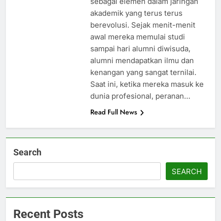
sebagai elemen dalam jaringan
akademik yang terus terus
berevolusi. Sejak menit-menit
awal mereka memulai studi
sampai hari alumni diwisuda,
alumni mendapatkan ilmu dan
kenangan yang sangat ternilai.
Saat ini, ketika mereka masuk ke
dunia profesional, peranan…
Read Full News
Search
SEARCH
Recent Posts