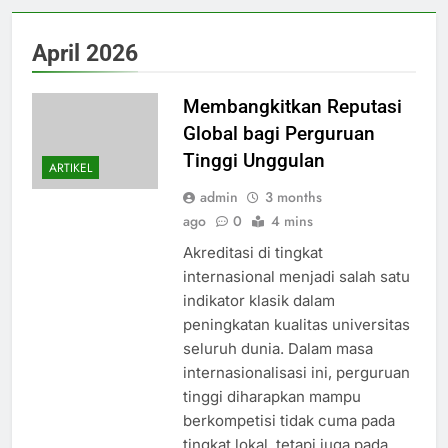
April 2026
Membangkitkan Reputasi
Global bagi Perguruan
Tinggi Unggulan
ARTIKEL
admin
3 months
ago
0
4 mins
Akreditasi di tingkat
internasional menjadi salah satu
indikator klasik dalam
peningkatan kualitas universitas
seluruh dunia. Dalam masa
internasionalisasi ini, perguruan
tinggi diharapkan mampu
berkompetisi tidak cuma pada
tingkat lokal, tetapi juga pada