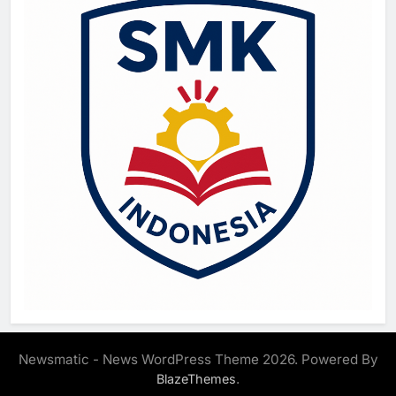
Newsmatic - News WordPress Theme 2026. Powered By
.
BlazeThemes