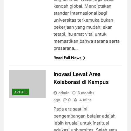
kancah global. Menciptakan
standar internasional bagi
universitas terkemuka bukan
pekerjaan yang mudah; akan
tetapi, itu amat vital untuk
memastikan bahwa sarana serta
prasarana…
Read Full News
Inovasi Lewat Area
Kolaborasi di Kampus
ARTIKEL
admin
3 months
ago
0
4 mins
Pada era saat ini,
pengembangan belajar adalah
lebih krusial untuk institusi
edukasi universitas. Salah satu