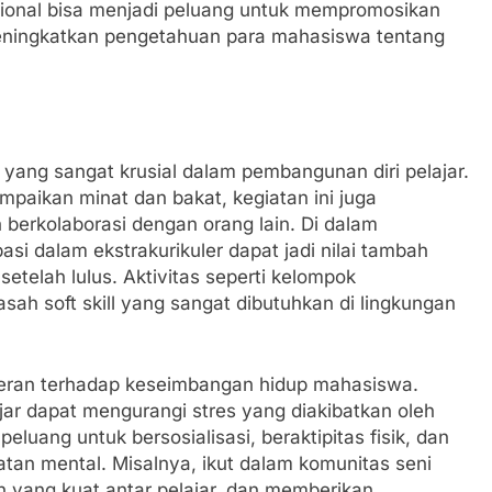
ional bisa menjadi peluang untuk mempromosikan
ningkatkan pengetahuan para mahasiswa tentang
yang sangat krusial dalam pembangunan diri pelajar.
aikan minat dan bakat, kegiatan ini juga
berkolaborasi dengan orang lain. Di dalam
asi dalam ekstrakurikuler dapat jadi nilai tambah
etelah lulus. Aktivitas seperti kelompok
ah soft skill yang sangat dibutuhkan di lingkungan
erperan terhadap keseimbangan hidup mahasiswa.
ajar dapat mengurangi stres yang diakibatkan oleh
eluang untuk bersosialisasi, beraktipitas fisik, dan
tan mental. Misalnya, ikut dalam komunitas seni
n yang kuat antar pelajar, dan memberikan