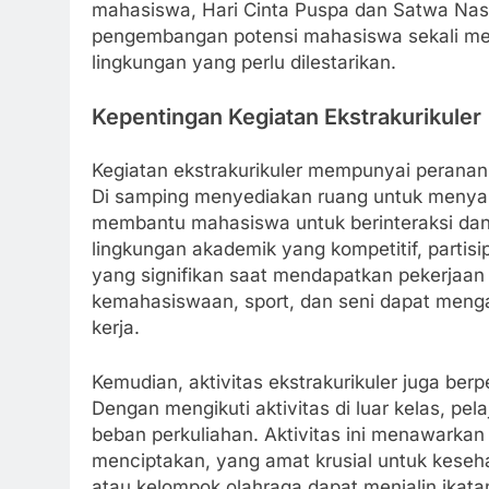
mahasiswa, Hari Cinta Puspa dan Satwa Nas
pengembangan potensi mahasiswa sekali me
lingkungan yang perlu dilestarikan.
Kepentingan Kegiatan Ekstrakurikuler
Kegiatan ekstrakurikuler mempunyai peranan 
Di samping menyediakan ruang untuk menyamp
membantu mahasiswa untuk berinteraksi dan 
lingkungan akademik yang kompetitif, partisip
yang signifikan saat mendapatkan pekerjaan s
kemahasiswaan, sport, dan seni dapat mengas
kerja.
Kemudian, aktivitas ekstrakurikuler juga b
Dengan mengikuti aktivitas di luar kelas, pel
beban perkuliahan. Aktivitas ini menawarkan p
menciptakan, yang amat krusial untuk keseha
atau kelompok olahraga dapat menjalin ikata