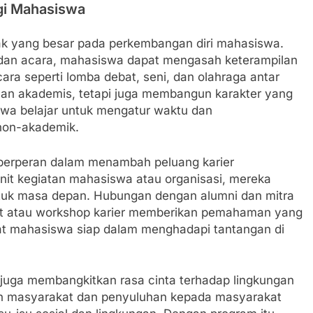
agi Mahasiswa
ak yang besar pada perkembangan diri mahasiswa.
i dan acara, mahasiswa dapat mengasah keterampilan
ara seperti lomba debat, seni, dan olahraga antar
an akademis, tetapi juga membangun karakter yang
iswa belajar untuk mengatur waktu dan
 non-akademik.
ga berperan dalam menambah peluang karier
it kegiatan mahasiswa atau organisasi, mereka
ntuk masa depan. Hubungan dengan alumni dan mitra
ment atau workshop karier memberikan pemahaman yang
uat mahasiswa siap dalam menghadapi tantangan di
ler juga membangkitkan rasa cinta terhadap lingkungan
ian masyarakat dan penyuluhan kepada masyarakat