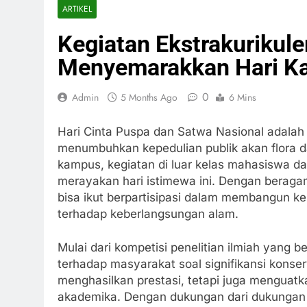
ARTIKEL
Kegiatan Ekstrakurikule
Menyemarakkan Hari Ka
0
Admin
5 Months Ago
6 Mins
Hari Cinta Puspa dan Satwa Nasional adalah
menumbuhkan kepedulian publik akan flora d
kampus, kegiatan di luar kelas mahasiswa dap
merayakan hari istimewa ini. Dengan beragam
bisa ikut berpartisipasi dalam membangun k
terhadap keberlangsungan alam.
Mulai dari kompetisi penelitian ilmiah yang 
terhadap masyarakat soal signifikansi konserv
menghasilkan prestasi, tetapi juga menguatka
akademika. Dengan dukungan dari dukungan p