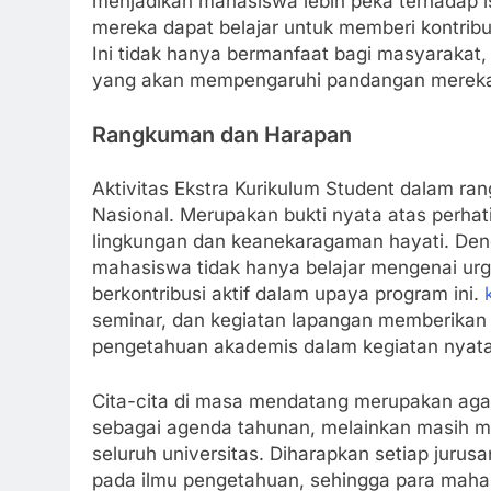
menjadikan mahasiswa lebih peka terhadap is
mereka dapat belajar untuk memberi kontribu
Ini tidak hanya bermanfaat bagi masyaraka
yang akan mempengaruhi pandangan merek
Rangkuman dan Harapan
Aktivitas Ekstra Kurikulum Student dalam r
Nasional. Merupakan bukti nyata atas perhat
lingkungan dan keanekaragaman hayati. Den
mahasiswa tidak hanya belajar mengenai urge
berkontribusi aktif dalam upaya program ini.
seminar, dan kegiatan lapangan memberika
pengetahuan akademis dalam kegiatan nyata
Cita-cita di masa mendatang merupakan agar
sebagai agenda tahunan, melainkan masih me
seluruh universitas. Diharapkan setiap juru
pada ilmu pengetahuan, sehingga para mahas