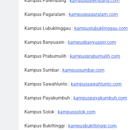
Kampus Palembang :
kampuspalembang.com
Kampus Pagaralam :
kampuspagaralam.com
Kampus Lubuklinggau :
kampuslubuklinggau.com
Kampus Banyuasin :
kampusbanyuasin.com
Kampus Prabumulih :
kampusprabumulih.com
Kampus Sumbar :
kampussumbar.com
Kampus Sawahlunto :
kampussawahlunto.com
Kampus Payakumbuh :
kampuspayakumbuh.com
Kampus Solok :
kampussolok.com
Kampus Bukittinggi :
kampusbukittinggi.com