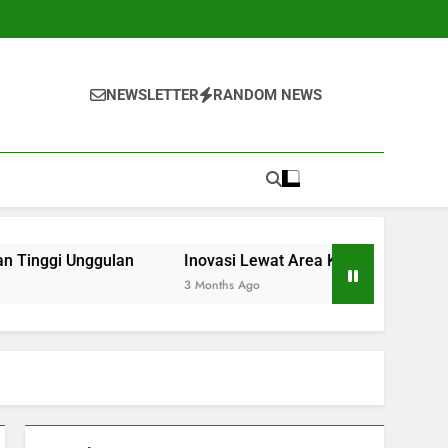
NEWSLETTER
RANDOM NEWS
ulan
Inovasi Lewat Area Kolaborasi di Kampus
Fu
3 Months Ago
5 