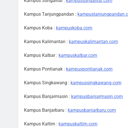
Kampus Sungailiat :
kampussungailiat.com
Kampus Tanjungpandan :
kampustanjungpandan.
Kampus Koba :
kampuskoba.com
Kampus Kalimantan :
kampuskalimantan.com
Kampus Kalbar :
kampuskalbar.com
Kampus Pontianak :
kampuspontianak.com
Kampus Singkawang :
kampussingkawang.com
Kampus Banjarmasin :
kampusbanjarmasin.com
Kampus Banjarbaru :
kampusbanjarbaru.com
Kampus Kaltim :
kampuskaltim.com