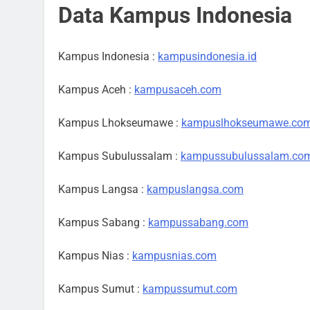
Data Kampus Indonesia
Kampus Indonesia :
kampusindonesia.id
Kampus Aceh :
kampusaceh.com
Kampus Lhokseumawe :
kampuslhokseumawe.co
Kampus Subulussalam :
kampussubulussalam.co
Kampus Langsa :
kampuslangsa.com
Kampus Sabang :
kampussabang.com
Kampus Nias :
kampusnias.com
Kampus Sumut :
kampussumut.com