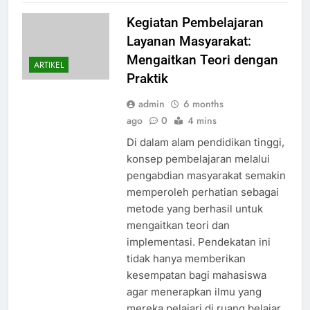
Kegiatan Pembelajaran
Layanan Masyarakat:
Mengaitkan Teori dengan
ARTIKEL
Praktik
admin
6 months
ago
0
4 mins
Di dalam alam pendidikan tinggi,
konsep pembelajaran melalui
pengabdian masyarakat semakin
memperoleh perhatian sebagai
metode yang berhasil untuk
mengaitkan teori dan
implementasi. Pendekatan ini
tidak hanya memberikan
kesempatan bagi mahasiswa
agar menerapkan ilmu yang
mereka pelajari di ruang belajar,