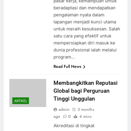
pasar kerja, kemampuan untuk
beradaptasi dan mendapatkan
pengalaman nyata dalam
lapangan menjadi kunci utama
untuk meraih kesuksesan. Salah
satu cara yang efektif untuk
mempersiapkan diri masuk ke
dunia profesional ialah melalui
program…
Read Full News
Membangkitkan Reputasi
Global bagi Perguruan
Tinggi Unggulan
ARTIKEL
admin
3 months
ago
0
4 mins
Akreditasi di tingkat