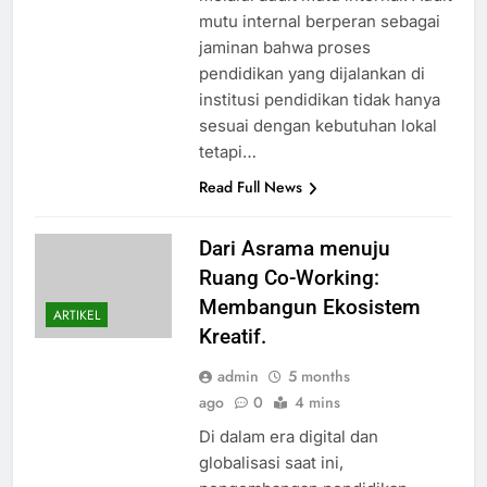
mutu internal berperan sebagai
jaminan bahwa proses
pendidikan yang dijalankan di
institusi pendidikan tidak hanya
sesuai dengan kebutuhan lokal
tetapi…
Read Full News
Dari Asrama menuju
Ruang Co-Working:
Membangun Ekosistem
ARTIKEL
Kreatif.
admin
5 months
ago
0
4 mins
Di dalam era digital dan
globalisasi saat ini,