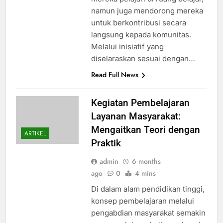
namun juga mendorong mereka
untuk berkontribusi secara
langsung kepada komunitas.
Melalui inisiatif yang
diselaraskan sesuai dengan…
Read Full News
Kegiatan Pembelajaran
Layanan Masyarakat:
Mengaitkan Teori dengan
ARTIKEL
Praktik
admin
6 months
ago
0
4 mins
Di dalam alam pendidikan tinggi,
konsep pembelajaran melalui
pengabdian masyarakat semakin