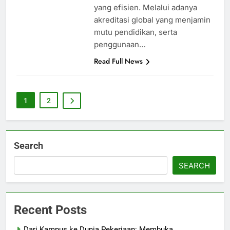
yang efisien. Melalui adanya
akreditasi global yang menjamin
mutu pendidikan, serta
penggunaan…
Read Full News
1
2
Search
SEARCH
Recent Posts
Dari Kampus ke Dunia Pekerjaan: Membuka