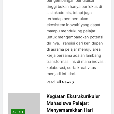
pengembangan pendidikan
tinggi bukan hanya berfokus di
sisi akademis, tetapi juga
terhadap pembentukan
ekosistem inovatif yang dapat
mampu mendukung pelajar
untuk mengembangkan potensi
dirinya. Transisi dari kehidupan
di asrama pelajar menuju area
kerja bersama adalah lambang
transformasi ini, di mana inovasi,
kolaborasi, serta kreativitas
menjadi inti dari…
Read Full News
Kegiatan Ekstrakurikuler
Mahasiswa Pelajar:
Menyemarakkan Hari
ARTIKEL