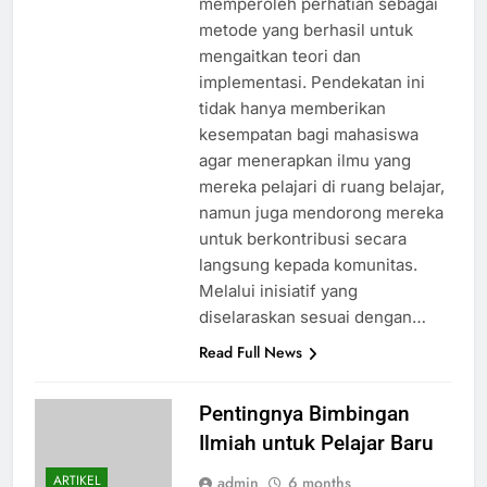
memperoleh perhatian sebagai
metode yang berhasil untuk
mengaitkan teori dan
implementasi. Pendekatan ini
tidak hanya memberikan
kesempatan bagi mahasiswa
agar menerapkan ilmu yang
mereka pelajari di ruang belajar,
namun juga mendorong mereka
untuk berkontribusi secara
langsung kepada komunitas.
Melalui inisiatif yang
diselaraskan sesuai dengan…
Read Full News
Pentingnya Bimbingan
Ilmiah untuk Pelajar Baru
ARTIKEL
admin
6 months