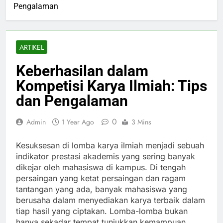
Pengalaman
ARTIKEL
Keberhasilan dalam
Kompetisi Karya Ilmiah: Tips
dan Pengalaman
0
Admin
1 Year Ago
3 Mins
Kesuksesan di lomba karya ilmiah menjadi sebuah
indikator prestasi akademis yang sering banyak
dikejar oleh mahasiswa di kampus. Di tengah
persaingan yang ketat persaingan dan ragam
tantangan yang ada, banyak mahasiswa yang
berusaha dalam menyediakan karya terbaik dalam
tiap hasil yang ciptakan. Lomba-lomba bukan
hanya sekadar tempat tunjukkan kemampuan,