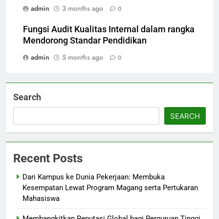
admin
3 months ago
0
Fungsi Audit Kualitas Internal dalam rangka
Mendorong Standar Pendidikan
admin
5 months ago
0
Search
SEARCH
Recent Posts
Dari Kampus ke Dunia Pekerjaan: Membuka
Kesempatan Lewat Program Magang serta Pertukaran
Mahasiswa
Membangkitkan Reputasi Global bagi Perguruan Tinggi