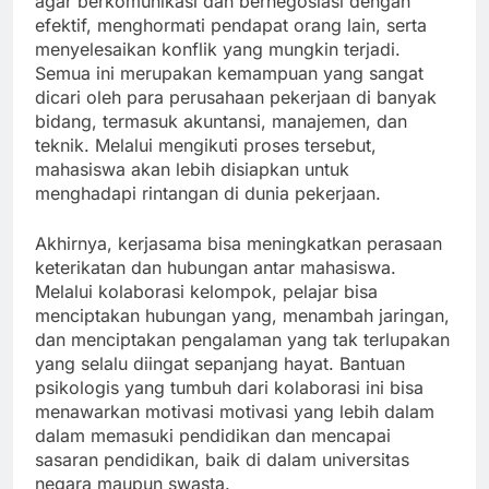
agar berkomunikasi dan bernegosiasi dengan
efektif, menghormati pendapat orang lain, serta
menyelesaikan konflik yang mungkin terjadi.
Semua ini merupakan kemampuan yang sangat
dicari oleh para perusahaan pekerjaan di banyak
bidang, termasuk akuntansi, manajemen, dan
teknik. Melalui mengikuti proses tersebut,
mahasiswa akan lebih disiapkan untuk
menghadapi rintangan di dunia pekerjaan.
Akhirnya, kerjasama bisa meningkatkan perasaan
keterikatan dan hubungan antar mahasiswa.
Melalui kolaborasi kelompok, pelajar bisa
menciptakan hubungan yang, menambah jaringan,
dan menciptakan pengalaman yang tak terlupakan
yang selalu diingat sepanjang hayat. Bantuan
psikologis yang tumbuh dari kolaborasi ini bisa
menawarkan motivasi motivasi yang lebih dalam
dalam memasuki pendidikan dan mencapai
sasaran pendidikan, baik di dalam universitas
negara maupun swasta.