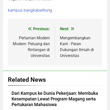
kampus bangkabelitung
Previous:
Next:
Post
navigation
Pertanian Modern
Mengembangkan
Modern: Peluang dan
Karir : Peran
Rintangan di
Dukungan Ilmiah di
Universitas
Universitas
Related News
Dari Kampus ke Dunia Pekerjaan: Membuka
Kesempatan Lewat Program Magang serta
Pertukaran Mahasiswa