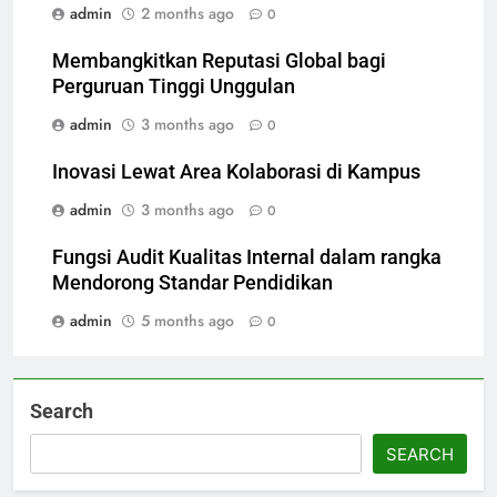
admin
2 months ago
0
Membangkitkan Reputasi Global bagi
Perguruan Tinggi Unggulan
admin
3 months ago
0
Inovasi Lewat Area Kolaborasi di Kampus
admin
3 months ago
0
Fungsi Audit Kualitas Internal dalam rangka
Mendorong Standar Pendidikan
admin
5 months ago
0
Search
SEARCH