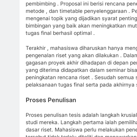
pembimbing . Proposal ini berisi rencana pene
metode , dan timetable penyelenggaraan . P
mengenai topik yang dijadikan syarat pentin
bimbingan yang baik akan meningkatkan mu
tugas final berhasil optimal .
Terakhir , mahasiswa diharuskan hanya mengi
pengenalan riset yang akan dilakukan . Dala
gagasan proyek akhir dihadapan di depan pe
yang diterima didapatkan dalam seminar bis
peningkatan rencana riset . Sesudah semua sy
pelaksanaan tugas final serta pada akhirnya s
Proses Penulisan
Proses penulisan tesis adalah langkah krusi
studi mereka. Langkah pertama ialah pemilih
dasar riset. Mahasiswa perlu melakukan pene