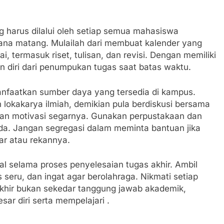
g harus dilalui oleh setiap semua mahasiswa
ncana matang. Mulailah dari membuat kalender yang
, termasuk riset, tulisan, dan revisi. Dengan memiliki
n diri dari penumpukan tugas saat batas waktu.
manfaatkan sumber daya yang tersedia di kampus.
n lokakarya ilmiah, demikian pula berdiskusi bersama
an motivasi segarnya. Gunakan perpustakaan dan
da. Jangan segregasi dalam meminta bantuan jika
ar atau rekannya.
l selama proses penyelesaian tugas akhir. Ambil
s seru, dan ingat agar berolahraga. Nikmati setiap
akhir bukan sekedar tanggung jawab akademik,
ar diri serta mempelajari .