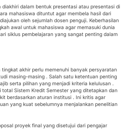
 diakhiri dalam bentuk presentasi atau presentasi di
ara mahasiswa dituntut agar membela hasil dari
iajukan oleh sejumlah dosen penguji. Keberhasilan
ngkah awal untuk mahasiswa agar memasuki dunia
ari siklus pembelajaran yang sangat penting dalam
tingkat akhir perlu memenuhi banyak persyaratan
tudi masing-masing . Salah satu ketentuan penting
b serta pilihan yang menjadi kriteria kelulusan .
total Sistem Kredit Semester yang ditetapkan dan
it berdasarkan aturan institusi . Ini kritis agar
an yang kuat sebelumnya menjalankan penelitian
posal proyek final yang disetujui dari pengajar