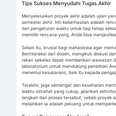
Tips Sukses Menyudahi Tugas Akhir
Menyelesaikan proyek akhir adalah ujian yan
semester akhir. Inti keberhasilan adalah re
dan pengaturan waktu untuk tiap tahap selesai
memiliki rencana yang, Anda bisa menjauhka
Selain itu, krusial bagi mahasiswa agar me
Berinteraksi dari dosen, mengikuti diskusi da
rekan sekelas dapat memberikan wawasan d
laboratorium untuk mendukung penelitian An
menemui kesukarans, baik itu kepada pengaj
Terakhir, jaga semangat dan kesehatan menta
waktu istirahat yang cukup, jalankan aktivita
langkah dari proses tersebut, sebab proyek 
melainkan ia adalah peluang untuk memperbes