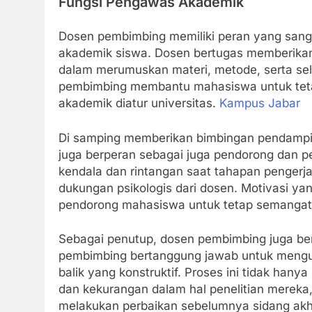
Fungsi Pengawas Akademik
Dosen pembimbing memiliki peran yang sang
akademik siswa. Dosen bertugas memberika
dalam merumuskan materi, metode, serta se
pembimbing membantu mahasiswa untuk tetap
akademik diatur universitas.
Kampus Jabar
Di samping memberikan bimbingan pendampi
juga berperan sebagai juga pendorong dan p
kendala dan rintangan saat tahapan pengerj
dukungan psikologis dari dosen. Motivasi yan
pendorong mahasiswa untuk tetap semangat 
Sebagai penutup, dosen pembimbing juga ber
pembimbing bertanggung jawab untuk meng
balik yang konstruktif. Proses ini tidak h
dan kekurangan dalam hal penelitian mereka
melakukan perbaikan sebelumnya sidang akh