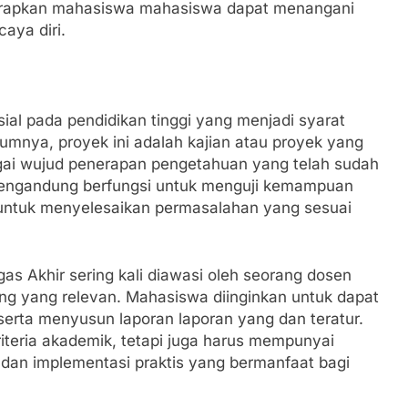
rapkan mahasiswa mahasiswa dapat menangani
caya diri.
ial pada pendidikan tinggi yang menjadi syarat
umnya, proyek ini adalah kajian atau proyek yang
agai wujud penerapan pengetahuan yang telah sudah
 mengandung berfungsi untuk menguji kemampuan
a untuk menyelesaikan permasalahan yang sesuai
as Akhir sering kali diawasi oleh seorang dosen
 yang relevan. Mahasiswa diinginkan untuk dapat
serta menyusun laporan laporan yang dan teratur.
teria akademik, tetapi juga harus mempunyai
 dan implementasi praktis yang bermanfaat bagi