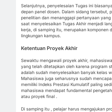
Selanjutnya, penyelesaian Tugas ini biasanya
depan panel dosen. Dalam sidang tersebut, p
penelitian dan menanggapi pertanyaan yang d
saat menyelesaikan Tugas Akhir menjadi la
kerja, di samping itu, merupakan komponen d
lingkungan kampus.
Ketentuan Proyek Akhir
Sewaktu mengawali proyek akhir, mahasiswa 
yang telah ditetapkan oleh karena program s
adalah sudah menyelesaikan banyak kelas waji
Mahasiswa juga seharusnya sudah mencapai 
memiliki Indeks Prestasi Kumulatif paling sedik
mahasiswa mendapat fundamental pengetahu
atau proyek final .
Di samping itu , pelajar harus mengajukan pro