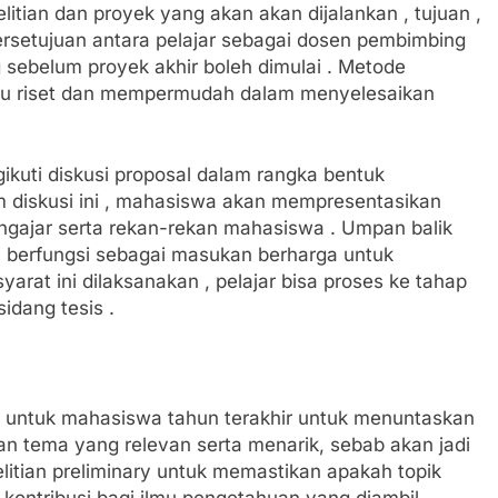
litian dan proyek yang akan akan dijalankan , tujuan ,
ersetujuan antara pelajar sebagai dosen pembimbing
g sebelum proyek akhir boleh dimulai . Metode
tu riset dan mempermudah dalam menyelesaikan
kuti diskusi proposal dalam rangka bentuk
m diskusi ini , mahasiswa akan mempresentasikan
ngajar serta rekan-rekan mahasiswa . Umpan balik
a berfungsi sebagai masukan berharga untuk
arat ini dilaksanakan , pelajar bisa proses ke tahap
idang tesis .
al untuk mahasiswa tahun terakhir untuk menuntaskan
an tema yang relevan serta menarik, sebab akan jadi
litian preliminary untuk memastikan apakah topik