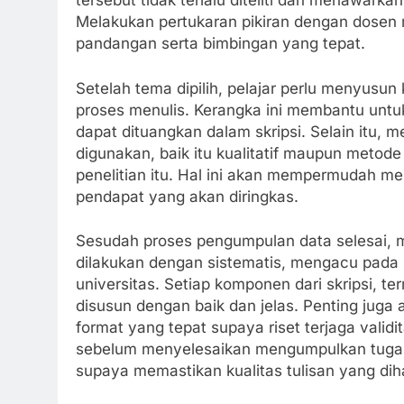
tersebut tidak terlalu diteliti dan menawarka
Melakukan pertukaran pikiran dengan dosen
pandangan serta bimbingan yang tepat.
Setelah tema dipilih, pelajar perlu menyusu
proses menulis. Kerangka ini membantu untuk
dapat dituangkan dalam skripsi. Selain itu, 
digunakan, baik itu kualitatif maupun metode
penelitian itu. Hal ini akan mempermudah 
pendapat yang akan diringkas.
Sesudah proses pengumpulan data selesai, 
dilakukan dengan sistematis, mengacu pada p
universitas. Setiap komponen dari skripsi, 
disusun dengan baik dan jelas. Penting juga
format yang tepat supaya riset terjaga valid
sebelum menyelesaikan mengumpulkan tugas a
supaya memastikan kualitas tulisan yang dih