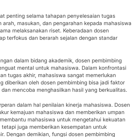
at penting selama tahapan penyelesaian tugas
n arah, masukan, dan pengarahan kepada mahasiswa
lama melaksanakan riset. Keberadaan dosen
 terfokus dan berarah sejalan dengan standar
ngan dalam bidang akademik, dosen pembimbing
enguat mental untuk mahasiswa. Dalam konfrontasi
aan tugas akhir, mahasiswa sangat memerlukan
g diberikan oleh dosen pembimbing bisa jadi faktor
dan mencoba menghasilkan hasil yang berkualitas.
peran dalam hal penilaian kinerja mahasiswa. Dosen
ukur kemajuan mahasiswa dan memberikan umpan
anya membantu mahasiswa untuk mengetahui kekuatan
, tetapi juga memberikan kesempatan untuk
ir. Dengan demikian, fungsi dosen pembimbing