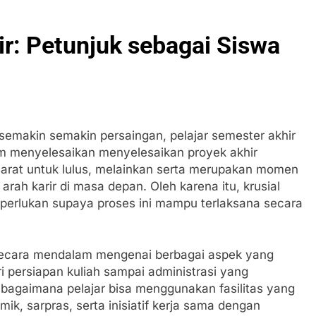
r: Petunjuk sebagai Siswa
 semakin semakin persaingan, pelajar semester akhir
m menyelesaikan menyelesaikan proyek akhir
arat untuk lulus, melainkan serta merupakan momen
ah karir di masa depan. Oleh karena itu, krusial
perlukan supaya proses ini mampu terlaksana secara
 secara mendalam mengenai berbagai aspek yang
i persiapan kuliah sampai administrasi yang
agaimana pelajar bisa menggunakan fasilitas yang
ik, sarpras, serta inisiatif kerja sama dengan