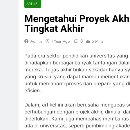
ARTIKEL
Mengetahui Proyek Akhi
Tingkat Akhir
0
Admin
1 Year Ago
6 Mins
Pada era sektor pendidikan universitas yang
dihadapkan berbagai banyak tantangan dala
mereka. Tugas akhir bukan sekadar hanya sy
yang krusial yang dapat mampu menentukan ar
untuk memahami proses dan prepare yang di
efisien.
Dalam, artikel ini akan berusaha mengupas
berhubungan dengan projek akhir, dimulai dar
diperlukan. Kami juga membahas membahas b
ada di universitas, seperti pembimbing akadem