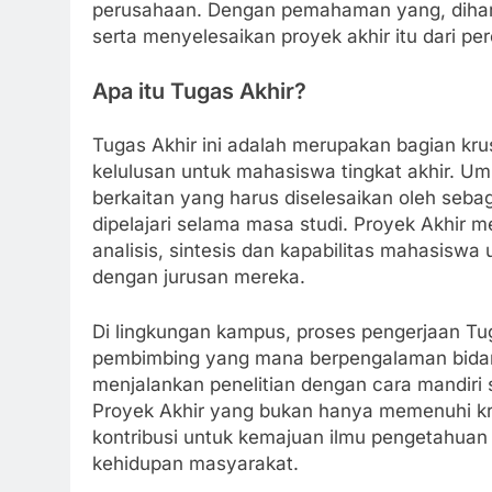
perusahaan. Dengan pemahaman yang, diha
serta menyelesaikan proyek akhir itu dari per
Apa itu Tugas Akhir?
Tugas Akhir ini adalah merupakan bagian krus
kelulusan untuk mahasiswa tingkat akhir. Um
berkaitan yang harus diselesaikan oleh seb
dipelajari selama masa studi. Proyek Akhir
analisis, sintesis dan kapabilitas mahasisw
dengan jurusan mereka.
Di lingkungan kampus, proses pengerjaan Tug
pembimbing yang mana berpengalaman bidang
menjalankan penelitian dengan cara mandiri 
Proyek Akhir yang bukan hanya memenuhi kri
kontribusi untuk kemajuan ilmu pengetahuan
kehidupan masyarakat.