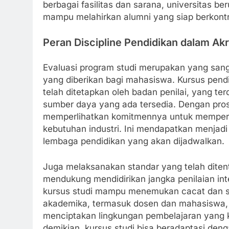
berbagai fasilitas dan sarana, universitas 
mampu melahirkan alumni yang siap berkontr
Peran Discipline Pendidikan dalam Akr
Evaluasi program studi merupakan yang sanga
yang diberikan bagi mahasiswa. Kursus pend
telah ditetapkan oleh badan penilai, yang ter
sumber daya yang ada tersedia. Dengan pros
memperlihatkan komitmennya untuk memperba
kebutuhan industri. Ini mendapatkan menjadi
lembaga pendidikan yang akan dijadwalkan.
Juga melaksanakan standar yang telah ditent
mendukung mendidirikan jangka penilaian inte
kursus studi mampu menemukan cacat dan sekt
akademika, termasuk dosen dan mahasiswa, 
menciptakan lingkungan pembelajaran yang k
demikian, kursus studi bisa beradaptasi de