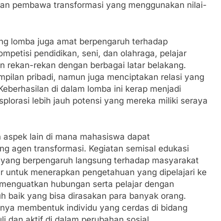
ilan pembawa transformasi yang menggunakan nilai-
ajang lomba juga amat berpengaruh terhadap
mpetisi pendidikan, seni, dan olahraga, pelajar
an rekan-rekan dengan berbagai latar belakang.
ampilan pribadi, namun juga menciptakan relasi yang
eberhasilan di dalam lomba ini kerap menjadi
orasi lebih jauh potensi yang mereka miliki seraya
n aspek lain di mana mahasiswa dapat
g agen transformasi. Kegiatan semisal edukasi
et yang berpengaruh langsung terhadap masyarakat
r untuk menerapkan pengetahuan yang dipelajari ke
a menguatkan hubungan serta pelajar dengan
h baik yang bisa dirasakan para banyak orang.
anya membentuk individu yang cerdas di bidang
li dan aktif di dalam perubahan sosial.