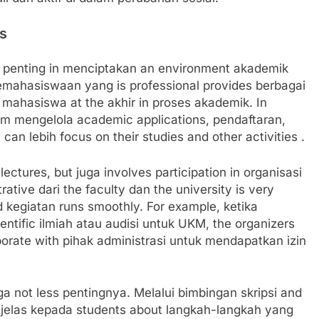
s
rt penting in menciptakan an environment akademik
kemahasiswaan yang is professional provides berbagai
mahasiswa at the akhir in proses akademik. In
lam mengelola academic applications, pendaftaran,
can lebih focus on their studies and other activities .
ectures, but juga involves participation in organisasi
ative dari the faculty dan the university is very
 kegiatan runs smoothly. For example, ketika
tific ilmiah atau audisi untuk UKM, the organizers
aborate with pihak administrasi untuk mendapatkan izin
a not less pentingnya. Melalui bimbingan skripsi and
 jelas kepada students about langkah-langkah yang