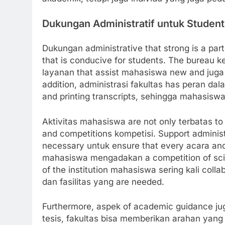
Dukungan Administratif untuk Student
Dukungan administrative that strong is a pa
that is conducive for students. The bureau 
layanan that assist mahasiswa new and juga 
addition, administrasi fakultas has peran da
and printing transcripts, sehingga mahasiswa 
Aktivitas mahasiswa are not only terbatas to l
and competitions kompetisi. Support administr
necessary untuk ensure that every acara and
mahasiswa mengadakan a competition of scien
of the institution mahasiswa sering kali coll
dan fasilitas yang are needed.
Furthermore, aspek of academic guidance jug
tesis, fakultas bisa memberikan arahan yang