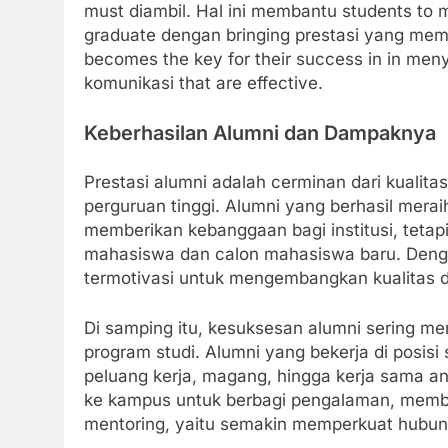
must diambil. Hal ini membantu students to 
graduate dengan bringing prestasi yang mem
becomes the key for their success in in meny
komunikasi that are effective.
Keberhasilan Alumni dan Dampaknya
Prestasi alumni adalah cerminan dari kualita
perguruan tinggi. Alumni yang berhasil mera
memberikan kebanggaan bagi institusi, tetapi
mahasiswa dan calon mahasiswa baru. Denga
termotivasi untuk mengembangkan kualitas di
Di samping itu, kesuksesan alumni sering mem
program studi. Alumni yang bekerja di posisi
peluang kerja, magang, hingga kerja sama a
ke kampus untuk berbagi pengalaman, membe
mentoring, yaitu semakin memperkuat hubung