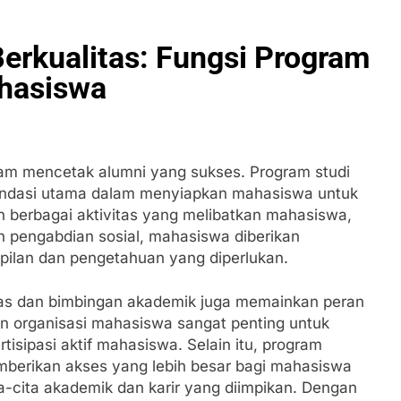
erkualitas: Fungsi Program
ahasiswa
alam mencetak alumni yang sukses. Program studi
 fondasi utama dalam menyiapkan mahasiswa untuk
n berbagai aktivitas yang melibatkan mahasiswa,
n pengabdian sosial, mahasiswa diberikan
lan dan pengetahuan yang diperlukan.
ltas dan bimbingan akademik juga memainkan peran
n organisasi mahasiswa sangat penting untuk
sipasi aktif mahasiswa. Selain itu, program
mberikan akses yang lebih besar bagi mahasiswa
-cita akademik dan karir yang diimpikan. Dengan