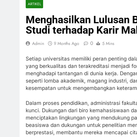
ARTIKEL
Menghasilkan Lulusan B
Studi terhadap Karir M
0
Admin
9 Months Ago
5 Mins
Setiap universitas memiliki peran penting d
yang berkualitas dan terakreditasi menjadi
menghadapi tantangan di dunia kerja. Denga
seperti lomba akademik, magang industri, da
kesempatan untuk mengembangkan keterampi
Dalam proses pendidikan, administrasi faku
kunci. Dukungan dari biro kemahasiswaan da
menciptakan lingkungan yang mendukung parti
beasiswa dan dukungan untuk penelitian me
berprestasi, membantu mereka mencapai cita