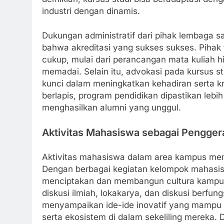
industri dengan dinamis.
Dukungan administratif dari pihak lembaga
bahwa akreditasi yang sukses sukses. Pihak 
cukup, mulai dari perancangan mata kuliah 
memadai. Selain itu, advokasi pada kursus s
kunci dalam meningkatkan kehadiran serta kr
berlapis, program pendidikan dipastikan lebi
menghasilkan alumni yang unggul.
Aktivitas Mahasiswa sebagai Pengge
Aktivitas mahasiswa dalam area kampus memi
Dengan berbagai kegiatan kelompok mahasis
menciptakan dan membangun cultura kampus y
diskusi ilmiah, lokakarya, dan diskusi berfu
menyampaikan ide-ide inovatif yang mampu 
serta ekosistem di dalam sekeliling mereka.