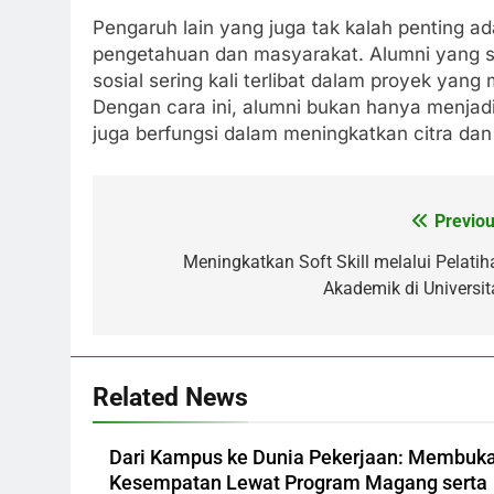
Pengaruh lain yang juga tak kalah penting a
pengetahuan dan masyarakat. Alumni yang suk
sosial sering kali terlibat dalam proyek ya
Dengan cara ini, alumni bukan hanya menjadi
juga berfungsi dalam meningkatkan citra dan 
Previou
Post
navigation
Meningkatkan Soft Skill melalui Pelatih
Akademik di Universit
Related News
Dari Kampus ke Dunia Pekerjaan: Membuk
Kesempatan Lewat Program Magang serta