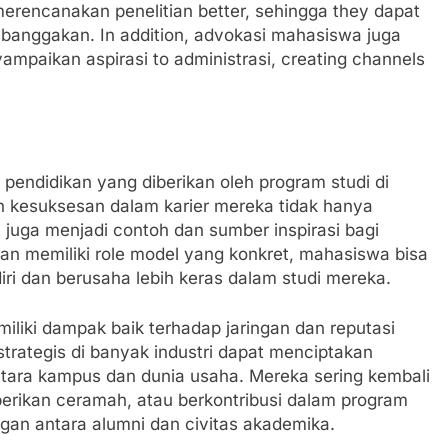
merencanakan penelitian better, sehingga they dapat
banggakan. In addition, advokasi mahasiswa juga
ampaikan aspirasi to administrasi, creating channels
s pendidikan yang diberikan oleh program studi di
ih kesuksesan dalam karier mereka tidak hanya
 juga menjadi contoh dan sumber inspirasi bagi
n memiliki role model yang konkret, mahasiswa bisa
ri dan berusaha lebih keras dalam studi mereka.
iliki dampak baik terhadap jaringan dan reputasi
 strategis di banyak industri dapat menciptakan
ntara kampus dan dunia usaha. Mereka sering kembali
rikan ceramah, atau berkontribusi dalam program
an antara alumni dan civitas akademika.