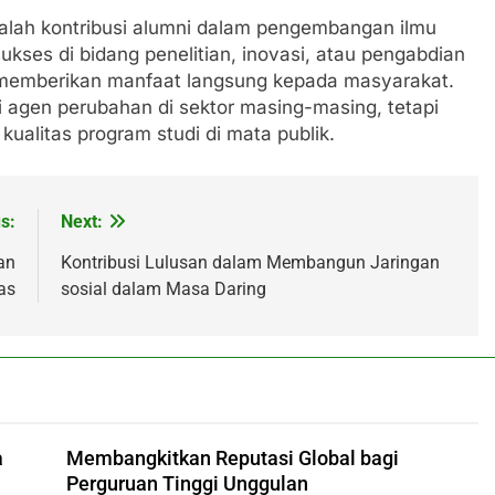
dalah kontribusi alumni dalam pengembangan ilmu
ses di bidang penelitian, inovasi, atau pengabdian
ng memberikan manfaat langsung kepada masyarakat.
 agen perubahan di sektor masing-masing, tetapi
kualitas program studi di mata publik.
s:
Next:
an
Kontribusi Lulusan dalam Membangun Jaringan
as
sosial dalam Masa Daring
a
Membangkitkan Reputasi Global bagi
Perguruan Tinggi Unggulan