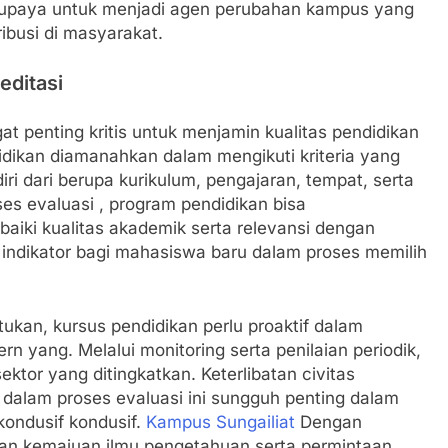
berupaya untuk menjadi agen perubahan kampus yang
ibusi di masyarakat.
editasi
t penting kritis untuk menjamin kualitas pendidikan
idikan diamanahkan dalam mengikuti kriteria yang
diri dari berupa kurikulum, pengajaran, tempat, serta
es evaluasi , program pendidikan bisa
iki kualitas akademik serta relevansi dengan
 indikator bagi mahasiswa baru dalam proses memilih
ukan, kursus pendidikan perlu proaktif dalam
rn yang. Melalui monitoring serta penilaian periodik,
or yang ditingkatkan. Keterlibatan civitas
dalam proses evaluasi ini sungguh penting dalam
ondusif kondusif.
Kampus Sungailiat
Dengan
ngan kemajuan ilmu pengetahuan serta permintaan