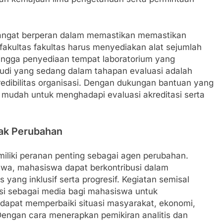
 sangat berperan dalam memastikan memastikan
fakultas fakultas harus menyediakan alat sejumlah
hingga penyediaan tempat laboratorium yang
tudi yang sedang dalam tahapan evaluasi adalah
edibilitas organisasi. Dengan dukungan bantuan yang
h mudah untuk menghadapi evaluasi akreditasi serta
rak Perubahan
liki peranan penting sebagai agen perubahan.
wa, mahasiswa dapat berkontribusi dalam
ang inklusif serta progresif. Kegiatan semisal
ngsi sebagai media bagi mahasiswa untuk
dapat memperbaiki situasi masyarakat, ekonomi,
 Dengan cara menerapkan pemikiran analitis dan