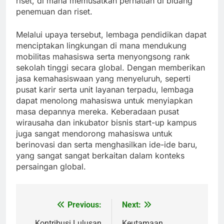
riset, di mana memusatkan perhatian di bidang
penemuan dan riset.
Melalui upaya tersebut, lembaga pendidikan dapat
menciptakan lingkungan di mana mendukung
mobilitas mahasiswa serta menyongsong rank
sekolah tinggi secara global. Dengan memberikan
jasa kemahasiswaan yang menyeluruh, seperti
pusat karir serta unit layanan terpadu, lembaga
dapat menolong mahasiswa untuk menyiapkan
masa depannya mereka. Keberadaan pusat
wirausaha dan inkubator bisnis start-up kampus
juga sangat mendorong mahasiswa untuk
berinovasi dan serta menghasilkan ide-ide baru,
yang sangat sangat berkaitan dalam konteks
persaingan global.
Previous:
Next:
Post
Kontribusi Lulusan
Keutamaan