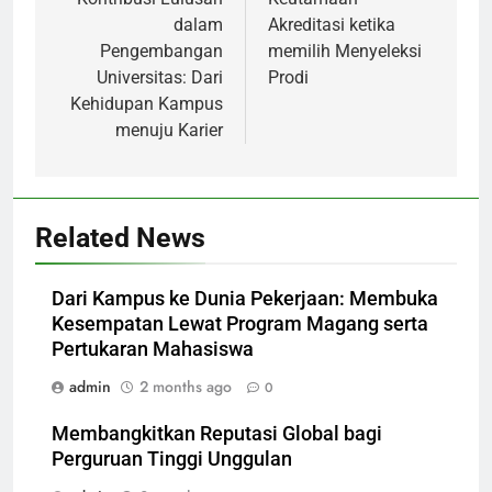
navigation
dalam
Akreditasi ketika
Pengembangan
memilih Menyeleksi
Universitas: Dari
Prodi
Kehidupan Kampus
menuju Karier
Related News
Dari Kampus ke Dunia Pekerjaan: Membuka
Kesempatan Lewat Program Magang serta
Pertukaran Mahasiswa
admin
2 months ago
0
Membangkitkan Reputasi Global bagi
Perguruan Tinggi Unggulan