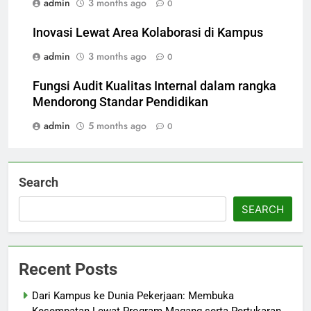
admin
3 months ago
0
Inovasi Lewat Area Kolaborasi di Kampus
admin
3 months ago
0
Fungsi Audit Kualitas Internal dalam rangka
Mendorong Standar Pendidikan
admin
5 months ago
0
Search
SEARCH
Recent Posts
Dari Kampus ke Dunia Pekerjaan: Membuka