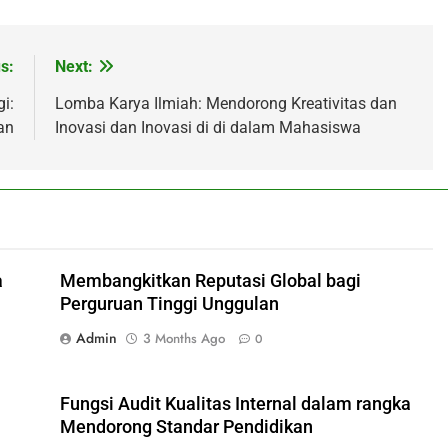
s:
Next:
i:
Lomba Karya Ilmiah: Mendorong Kreativitas dan
an
Inovasi dan Inovasi di di dalam Mahasiswa
a
Membangkitkan Reputasi Global bagi
Perguruan Tinggi Unggulan
Admin
3 Months Ago
0
Fungsi Audit Kualitas Internal dalam rangka
Mendorong Standar Pendidikan