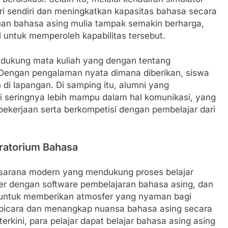
ri sendiri dan meningkatkan kapasitas bahasa secara
puan bahasa asing mulia tampak semakin berharga,
 untuk memperoleh kapabilitas tersebut.
dukung mata kuliah yang dengan tentang
. Dengan pengalaman nyata dimana diberikan, siswa
 di lapangan. Di samping itu, alumni yang
i seringnya lebih mampu dalam hal komunikasi, yang
kerjaan serta berkompetisi dengan pembelajar dari
boratorium Bahasa
 sarana modern yang mendukung proses belajar
uter dengan software pembelajaran bahasa asing, dan
cang untuk memberikan atmosfer yang nyaman bagi
bicara dan menangkap nuansa bahasa asing secara
rkini, para pelajar dapat belajar bahasa asing asing