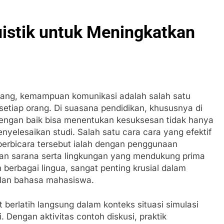
istik untuk Meningkatkan
ang, kemampuan komunikasi adalah salah satu
etiap orang. Di suasana pendidikan, khususnya di
 dengan baik bisa menentukan kesuksesan tidak hanya
menyelesaikan studi. Salah satu cara cara yang efektif
rbicara tersebut ialah dengan penggunaan
an sarana serta lingkungan yang mendukung prima
am berbagai lingua, sangat penting krusial dalam
ilan bahasa mahasiswa.
berlatih langsung dalam konteks situasi simulasi
 Dengan aktivitas contoh diskusi, praktik