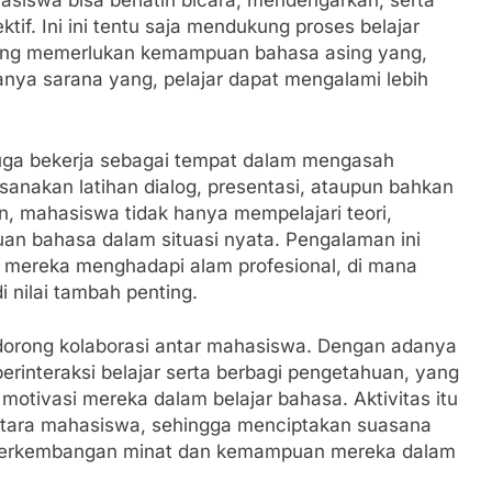
hasiswa bisa berlatih bicara, mendengarkan, serta
tif. Ini ini tentu saja mendukung proses belajar
ang memerlukan kemampuan bahasa asing yang,
anya sarana yang, pelajar dapat mengalami lebih
 juga bekerja sebagai tempat dalam mengasah
nakan latihan dialog, presentasi, ataupun bahkan
, mahasiswa tidak hanya mempelajari teori,
an bahasa dalam situasi nyata. Pengalaman ini
 mereka menghadapi alam profesional, di mana
i nilai tambah penting.
dorong kolaborasi antar mahasiswa. Dengan adanya
berinteraksi belajar serta berbagi pengetahuan, yang
motivasi mereka dalam belajar bahasa. Aktivitas itu
antara mahasiswa, sehingga menciptakan suasana
 perkembangan minat dan kemampuan mereka dalam