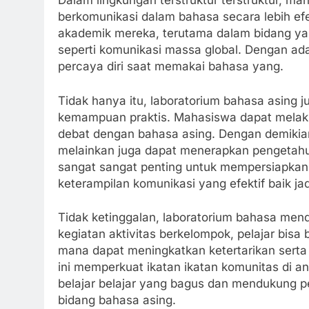
Dalam lingkungan terstruktur terstruktur, ma
berkomunikasi dalam bahasa secara lebih efek
akademik mereka, terutama dalam bidang y
seperti komunikasi massa global. Dengan ad
percaya diri saat memakai bahasa yang.
Tidak hanya itu, laboratorium bahasa asing
kemampuan praktis. Mahasiswa dapat melaksa
debat dengan bahasa asing. Dengan demikian
melainkan juga dapat menerapkan pengetahu
sangat sangat penting untuk mempersiapkan
keterampilan komunikasi yang efektif baik jad
Tidak ketinggalan, laboratorium bahasa men
kegiatan aktivitas berkelompok, pelajar bisa 
mana dapat meningkatkan ketertarikan serta 
ini memperkuat ikatan ikatan komunitas di 
belajar belajar yang bagus dan mendukung
bidang bahasa asing.