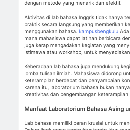
dengan metode yang menarik dan efektif.
Aktivitas di lab bahasa Inggris tidak hanya te
praktik secara langsung yang memberikan k
menggunakan bahasa.
kampusbengkulu
Ada 
mana mahasiswa dapat latihan berbicara deng
juga kerap mengadakan kegiatan yang menyer
istimewa atau workshop, untuk menyediakan p
Keberadaan lab bahasa juga mendukung kegia
lomba tulisan ilmiah. Mahasiswa didorong un
keterampilan berdebat dan penyampaian kon
karena itu, laboratorium bahasa bukan hanya 
kreativitas dan pengembangan keterampilan k
Manfaat Laboratorium Bahasa Asing un
Lab bahasa memiliki peran krusial untuk m