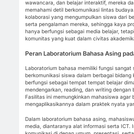
wawancara, dan belajar interaktif, mereka 
memahami detil berkomunikasi lintas budaya.
kolaborasi yang mengumpulkan siswa dari 
serta pengalaman mereka, sehingga kaya pros
hanya berfungsi sebagai media belajar, teta
komunitas yang kuat dalam civitas akademik
Peran Laboratorium Bahasa Asing pada
Laboratorium bahasa memiliki fungsi sangat
berkomunikasi siswa dalam berbagai bidang ke
berfungsi sebagai tempat tempat belajar dim
mendengarkan, reading, dan writing dengan b
Fasilitas ini memungkinkan mahasiswa agar
mengaplikasikannya dalam praktek nyata yan
Dalam laboratorium bahasa asing, mahasiswa
media, diantaranya alat informasi serta IC
komunikasi di depan umum, presentasi, serta b