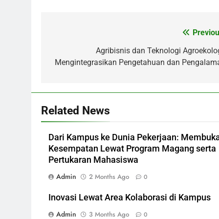
Previou
Post
navigation
Agribisnis dan Teknologi Agroekolog
Mengintegrasikan Pengetahuan dan Pengalam
Related News
Dari Kampus ke Dunia Pekerjaan: Membuk
Kesempatan Lewat Program Magang serta
Pertukaran Mahasiswa
Admin
2 Months Ago
0
Inovasi Lewat Area Kolaborasi di Kampus
Admin
3 Months Ago
0