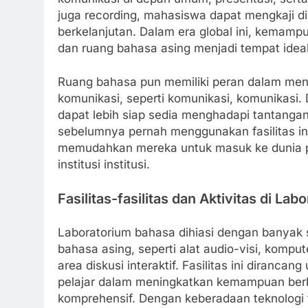
juga recording, mahasiswa dapat mengkaji di
berkelanjutan. Dalam era global ini, kemam
dan ruang bahasa asing menjadi tempat ideal
Ruang bahasa pun memiliki peran dalam men
komunikasi, seperti komunikasi, komunikasi
dapat lebih siap sedia menghadapi tantangan
sebelumnya pernah menggunakan fasilitas in
memudahkan mereka untuk masuk ke dunia pe
institusi institusi.
Fasilitas-fasilitas dan Aktivitas di La
Laboratorium bahasa dihiasi dengan banyak
bahasa asing, seperti alat audio-visi, komp
area diskusi interaktif. Fasilitas ini diran
pelajar dalam meningkatkan kemampuan ber
komprehensif. Dengan keberadaan teknologi te