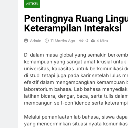
ARTIKEL
Pentingnya Ruang Lingu
Keterampilan Interaksi
0
Admin
11 Months Ago
4 Mins
Di dalam masa global yang semakin berkemb
kemampuan yang sangat amat krusial untuk s
universitas, kapasitas untuk berkomunikasi
di studi tetapi juga pada karir setelah lulus 
efektif dalam mengembangkan kemampuan be
laboratorium bahasa. Lab bahasa menyediak
latihan bicara, dengar, baca, serta tulis dal
membangun self-confidence serta keteramp
Melalui pemanfaatan lab bahasa, siswa dapat 
yang mencerminkan situasi nyata komunikasi.