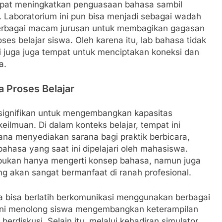
dapat meningkatkan penguasaan bahasa sambil
 Laboratorium ini pun bisa menjadi sebagai wadah
berbagai macam jurusan untuk membagikan gagasan
es belajar siswa. Oleh karena itu, lab bahasa tidak
pi juga juga tempat untuk menciptakan koneksi dan
a.
 Proses Belajar
 signifikan untuk mengembangkan kapasitas
ilmuan. Di dalam konteks belajar, tempat ini
ana menyediakan sarana bagi praktik berbicara,
ahasa yang saat ini dipelajari oleh mahasiswa.
 bukan hanya mengerti konsep bahasa, namun juga
g akan sangat bermanfaat di ranah profesional.
 bisa berlatih berkomunikasi menggunakan berbagai
T. Ini menolong siswa mengembangkan keterampilan
erdiskusi. Selain itu, melalui kehadiran simulator