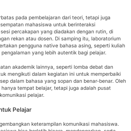
rbatas pada pembelajaran dari teori, tetapi juga
esempatan mahasiswa untuk berinteraksi
sesi percakapan yang diadakan dengan rutin, di
an rekan atau dosen. Di samping itu, laboratorium
takan pengguna native bahasa asing, seperti kuliah
engalaman yang lebih autentik bagi pelajar.
tan akademik lainnya, seperti lomba debat dan
tuk mengikuti dalam kegiatan ini untuk memperbaiki
sep dalam bahasa yang sopan dan benar-benar. Oleh
hanya tempat belajar, tetapi juga adalah pusat
omunikasi pelajar.
tuk Pelajar
engembangkan keterampilan komunikasi mahasiswa.