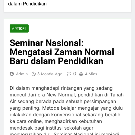
dalam Pendidikan
ARTIKEL
Seminar Nasional:
Mengatasi Zaman Normal
Baru dalam Pendidikan
0
Admin
8 Months Ago
4 Mins
Di dalam menghadapi rintangan yang sedang
muncul dari era New Normal, pendidikan di Tanah
Air sedang berada pada sebuah persimpangan
yang penting. Metode belajar mengajar yang dulu
dilakukan dengan konvensional sekarang beralih
ke cara online, menghadirkan kebutuhan
mendesak bagi institusi sekolah agar
menyesuaikan diri. Seminar Nasional ini menjadi