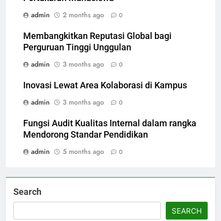
admin
2 months ago
0
Membangkitkan Reputasi Global bagi
Perguruan Tinggi Unggulan
admin
3 months ago
0
Inovasi Lewat Area Kolaborasi di Kampus
admin
3 months ago
0
Fungsi Audit Kualitas Internal dalam rangka
Mendorong Standar Pendidikan
admin
5 months ago
0
Search
SEARCH