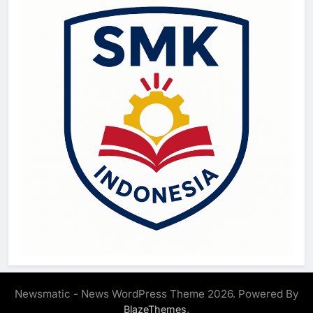
Newsmatic - News WordPress Theme 2026. Powered By
.
BlazeThemes