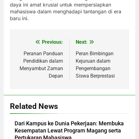
daya ini amat krusial untuk mempersiapkan
mahasiswa dalam menghadapi tantangan di era
baru ini.
Previous:
Next:
Post
navigation
Peranan Panduan
Peran Bimbingan
Pendidikan dalam
Kejuruan dalam
Menyambut Zaman
Pengembangan
Depan
Siswa Berprestasi
Related News
Dari Kampus ke Dunia Pekerjaan: Membuka
Kesempatan Lewat Program Magang serta
Pertukaran Mahasiswa